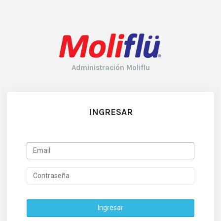
Administración Moliflu
INGRESAR
Ingresar