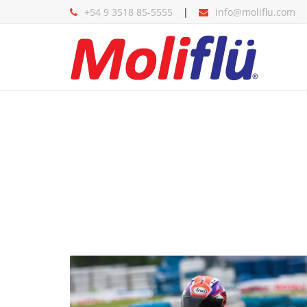
+54 9 3518 85-5555
info@moliflu.com