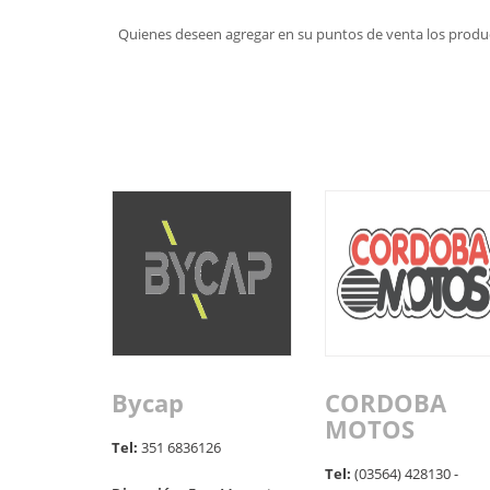
Quienes deseen agregar en su puntos de venta los produc
Bycap
CORDOBA
MOTOS
Tel:
351 6836126
Tel:
(03564) 428130 -