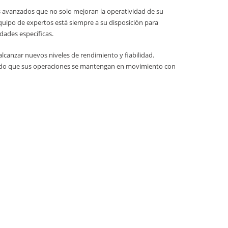
s avanzados que no solo mejoran la operatividad de su
uipo de expertos está siempre a su disposición para
dades específicas.
canzar nuevos niveles de rendimiento y fiabilidad.
ndo que sus operaciones se mantengan en movimiento con