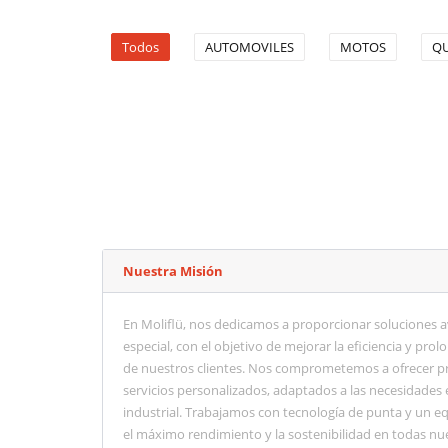
Todos
AUTOMOVILES
MOTOS
Q
Nuestra Misión
En Moliflü, nos dedicamos a proporcionar soluciones a
especial, con el objetivo de mejorar la eficiencia y prolo
de nuestros clientes. Nos comprometemos a ofrecer pr
servicios personalizados, adaptados a las necesidades 
industrial. Trabajamos con tecnología de punta y un e
el máximo rendimiento y la sostenibilidad en todas nu