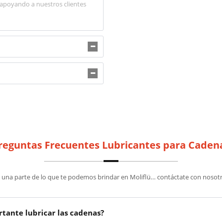
, apoyando a nuestros clientes
reguntas Frecuentes Lubricantes para Caden
o una parte de lo que te podemos brindar en Moliflü… contáctate con nosot
rtante lubricar las cadenas?