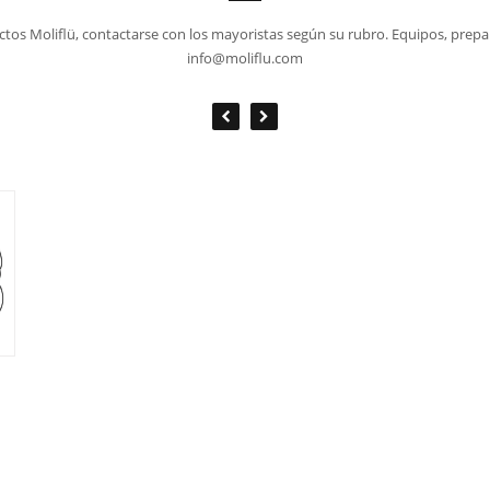
tos Moliflü, contactarse con los mayoristas según su rubro. Equipos, prepa
info@moliflu.com