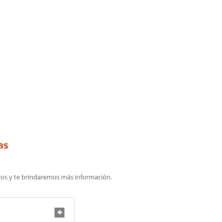
as
ros y te brindaremos más información.