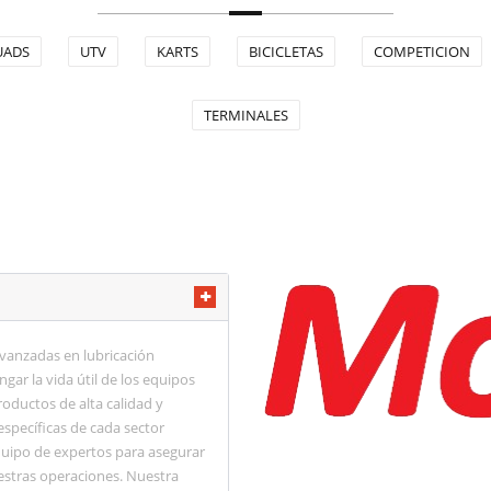
UADS
UTV
KARTS
BICICLETAS
COMPETICION
TERMINALES
vanzadas en lubricación
ngar la vida útil de los equipos
oductos de alta calidad y
específicas de cada sector
quipo de expertos para asegurar
estras operaciones. Nuestra